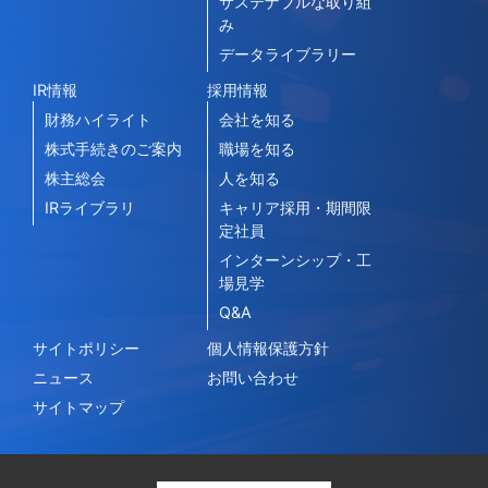
サステナブルな取り組
み
データライブラリー
IR情報
採用情報
財務ハイライト
会社を知る
株式手続きのご案内
職場を知る
株主総会
人を知る
IRライブラリ
キャリア採用・期間限
定社員
インターンシップ・工
場見学
Q&A
サイトポリシー
個人情報保護方針
ニュース
お問い合わせ
サイトマップ