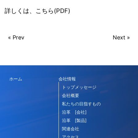
詳しくは、こちら(PDF)
« Prev
Next »
ホーム
会社情報
トップメッセージ
会社概要
私たちの目指すもの
沿革 [会社]
沿革 [製品]
関連会社
アクセス