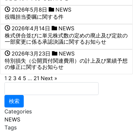
2026年5月8日
NEWS
役職担当委嘱に関する件
2026年4月14日
NEWS
株式併合並びに単元株式数の定めの廃止及び定款の
一部変更に係る承認決議に関するお知らせ
2026年3月23日
NEWS
特別損失（公開買付関連費用）の計上及び業績予想
の修正に関するお知らせ
1
2
3
4
5
…
21
Next »
検
索:
Categories
NEWS
Tags