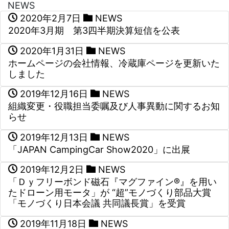
NEWS
2020年2月7日
NEWS
2020年3月期 第3四半期決算短信を公表
2020年1月31日
NEWS
ホームページの会社情報、冷蔵庫ページを更新いた
しました
2019年12月16日
NEWS
組織変更・役職担当委嘱及び人事異動に関するお知
らせ
2019年12月13日
NEWS
「JAPAN CampingCar Show2020」に出展
2019年12月2日
NEWS
「Ｄｙフリーボンド磁石『マグファイン®』を用い
たドローン用モータ」が “超”モノづくり部品大賞
「モノづくり日本会議 共同議長賞」を受賞
2019年11月18日
NEWS