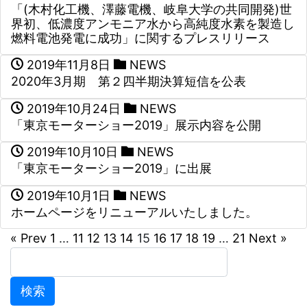
「(木村化工機、澤藤電機、岐阜大学の共同開発)世
界初、低濃度アンモニア水から高純度水素を製造し
燃料電池発電に成功」に関するプレスリリース
2019年11月8日
NEWS
2020年3月期 第２四半期決算短信を公表
2019年10月24日
NEWS
「東京モーターショー2019」展示内容を公開
2019年10月10日
NEWS
「東京モーターショー2019」に出展
2019年10月1日
NEWS
ホームページをリニューアルいたしました。
« Prev
1
…
11
12
13
14
15
16
17
18
19
…
21
Next »
検
索: