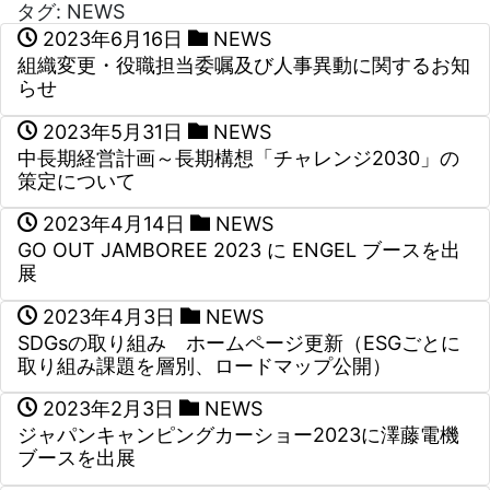
タグ:
NEWS
2023年6月16日
NEWS
組織変更・役職担当委嘱及び人事異動に関するお知
らせ
2023年5月31日
NEWS
中長期経営計画～長期構想「チャレンジ2030」の
策定について
2023年4月14日
NEWS
GO OUT JAMBOREE 2023 に ENGEL ブースを出
展
2023年4月3日
NEWS
SDGsの取り組み ホームページ更新（ESGごとに
取り組み課題を層別、ロードマップ公開）
2023年2月3日
NEWS
ジャパンキャンピングカーショー2023に澤藤電機
ブースを出展