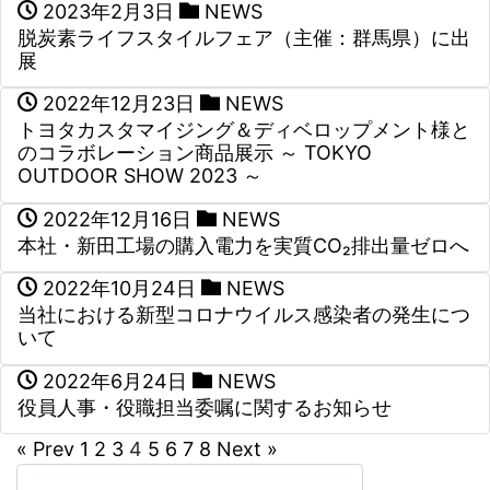
2023年2月3日
NEWS
脱炭素ライフスタイルフェア（主催：群馬県）に出
展
2022年12月23日
NEWS
トヨタカスタマイジング＆ディベロップメント様と
のコラボレーション商品展示 ～ TOKYO
OUTDOOR SHOW 2023 ～
2022年12月16日
NEWS
本社・新田工場の購入電力を実質CO₂排出量ゼロへ
2022年10月24日
NEWS
当社における新型コロナウイルス感染者の発生につ
いて
2022年6月24日
NEWS
役員人事・役職担当委嘱に関するお知らせ
« Prev
1
2
3
4
5
6
7
8
Next »
検