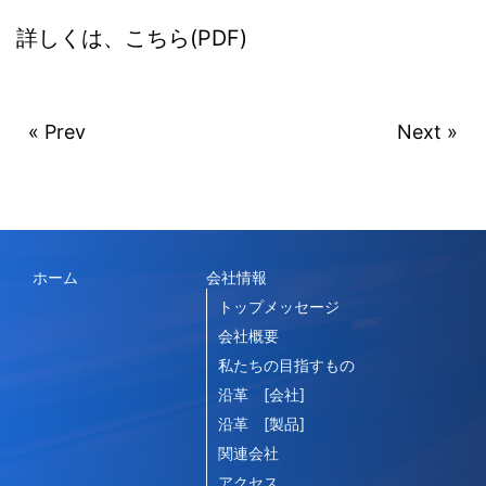
詳しくは、こちら(PDF)
« Prev
Next »
ホーム
会社情報
トップメッセージ
会社概要
私たちの目指すもの
沿革 [会社]
沿革 [製品]
関連会社
アクセス