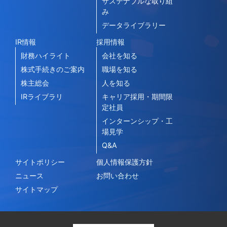
サステナブルな取り組
み
データライブラリー
IR情報
採用情報
財務ハイライト
会社を知る
株式手続きのご案内
職場を知る
株主総会
人を知る
IRライブラリ
キャリア採用・期間限
定社員
インターンシップ・工
場見学
Q&A
サイトポリシー
個人情報保護方針
ニュース
お問い合わせ
サイトマップ