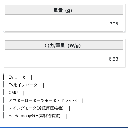
重量（g）
205
出力/重量（W/g）
6.83
EVモータ
EV用インバータ
CMU
アウターローター型モータ・ドライバ
スイングモータ(冷蔵庫圧縮機)
H
Harmony®(水素製造装置)
2