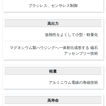
ブラシレス、センサレス制御
高出力
放熱性をよくして小型・軽量化
マグネシウム製ハウジングへ一体射出成形する 磁石
アッセンブリー技術
軽量
アルミニウム電線の巻線技術
高寿命