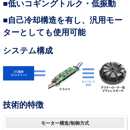
■低いコギングトルク・低振動
■自己冷却構造を有し、汎用モー
ターとしても使用可能
システム構成
技術的特徴
モーター構造/制御方式