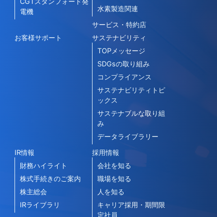
CGTスタンフォード発
水素製造関連
電機
サービス・特約店
お客様サポート
サステナビリティ
TOPメッセージ
SDGsの取り組み
コンプライアンス
サステナビリティトピ
ックス
サステナブルな取り組
み
データライブラリー
IR情報
採用情報
財務ハイライト
会社を知る
株式手続きのご案内
職場を知る
株主総会
人を知る
IRライブラリ
キャリア採用・期間限
定社員