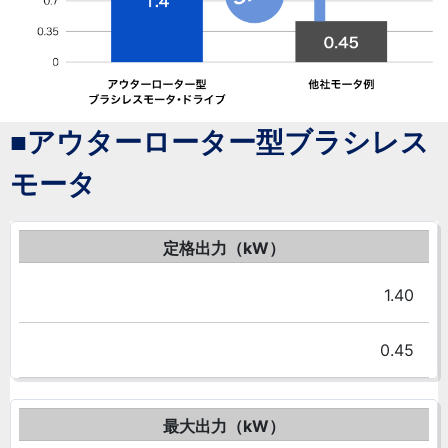
■アウターローター型ブラシレス
モータ
定格出力（kW）
1.40
0.45
最大出力（kW）