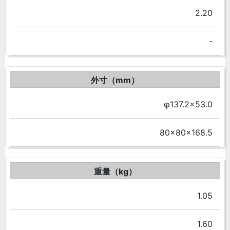
2.20
-
外寸（mm）
φ137.2×53.0
80×80×168.5
重量（kg）
1.05
1.60