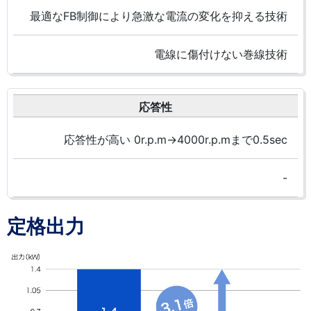
最適なFB制御により急激な電流の変化を抑える技術
電線に傷付けない巻線技術
応答性
応答性が高い 0r.p.m→4000r.p.mまで0.5sec
-
定格出力