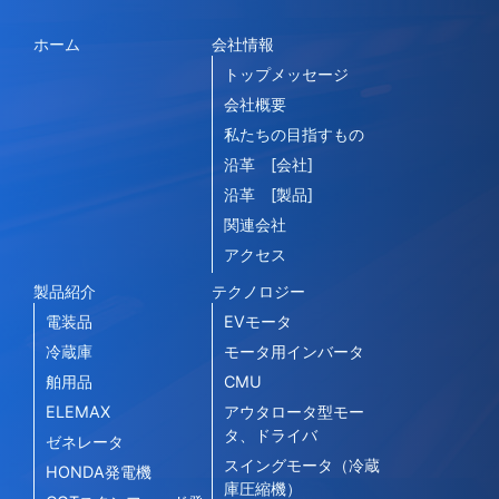
ホーム
会社情報
トップメッセージ
会社概要
私たちの目指すもの
沿革 [会社]
沿革 [製品]
関連会社
アクセス
製品紹介
テクノロジー
電装品
EVモータ
冷蔵庫
モータ用インバータ
舶用品
CMU
ELEMAX
アウタロータ型モー
タ、ドライバ
ゼネレータ
スイングモータ（冷蔵
HONDA発電機
庫圧縮機）