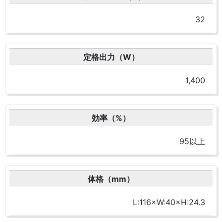
32
定格出力（W）
1,400
効率（%）
95以上
体格（mm）
L:116×W:40×H:24.3