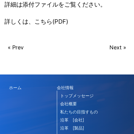
詳細は添付ファイルをご覧ください。
詳しくは、こちら(PDF)
« Prev
Next »
ホーム
会社情報
トップメッセージ
会社概要
私たちの目指すもの
沿革 [会社]
沿革 [製品]