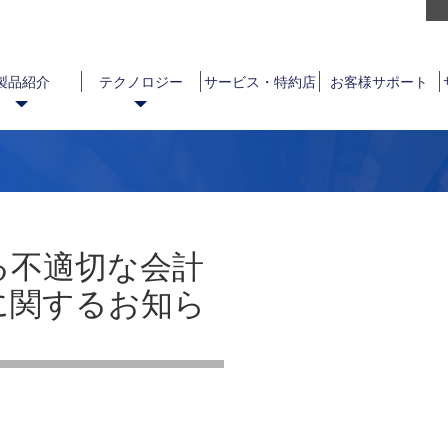
製品紹介
テクノロジー
サービス・特約店
お客様サポート
る不適切な会計
に関するお知ら