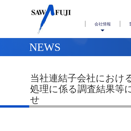
会社情報
NEWS
当社連結子会社におけ
処理に係る調査結果等
せ