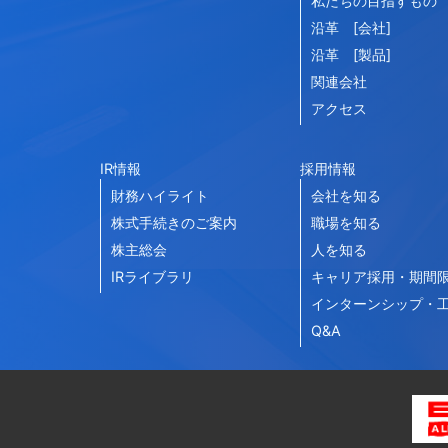
私たちの目指すもの
沿革 [会社]
沿革 [製品]
関連会社
アクセス
IR情報
採用情報
財務ハイライト
会社を知る
株式手続きのご案内
職場を知る
株主総会
人を知る
IRライブラリ
キャリア採用・期間
インターンシップ・
Q&A