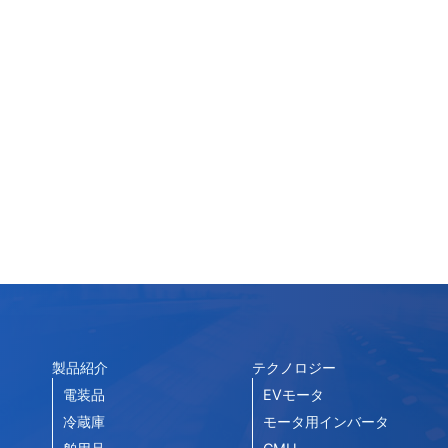
製品紹介
テクノロジー
電装品
EVモータ
冷蔵庫
モータ用インバータ