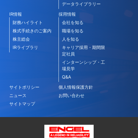
データライブラリー
IR情報
採用情報
財務ハイライト
会社を知る
株式手続きのご案内
職場を知る
株主総会
人を知る
IRライブラリ
キャリア採用・期間限
定社員
インターンシップ・工
場見学
Q&A
サイトポリシー
個人情報保護方針
ニュース
お問い合わせ
サイトマップ