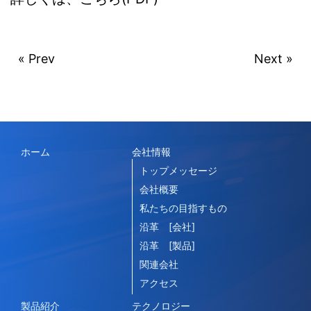
« Prev
Next »
ホーム
会社情報
トップメッセージ
会社概要
私たちの目指すもの
沿革 [会社]
沿革 [製品]
関連会社
アクセス
製品紹介
テクノロジー