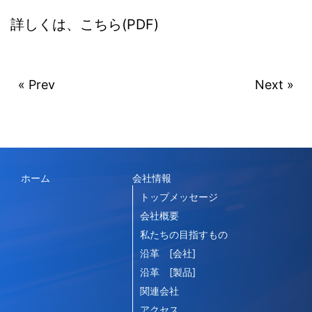
詳しくは、こちら(PDF)
« Prev
Next »
ホーム
会社情報
トップメッセージ
会社概要
私たちの目指すもの
沿革 [会社]
沿革 [製品]
関連会社
アクセス