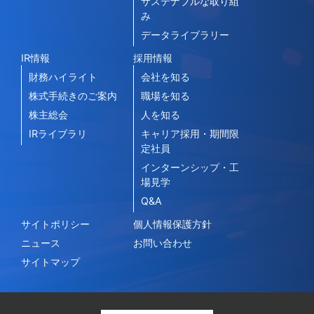
サステナブルな取り組
み
データライブラリー
IR情報
採用情報
財務ハイライト
会社を知る
株式手続きのご案内
職場を知る
株主総会
人を知る
IRライブラリ
キャリア採用・期間限
定社員
インターンシップ・工
場見学
Q&A
サイトポリシー
個人情報保護方針
ニュース
お問い合わせ
サイトマップ