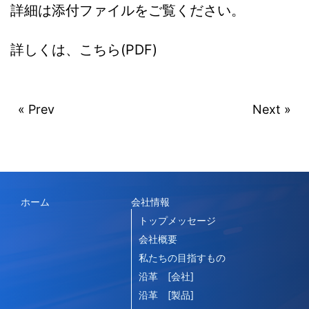
詳細は添付ファイルをご覧ください。
詳しくは、こちら(PDF)
« Prev
Next »
ホーム
会社情報
トップメッセージ
会社概要
私たちの目指すもの
沿革 [会社]
沿革 [製品]