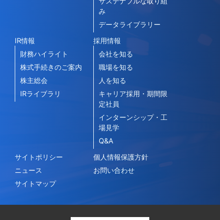
サステナブルな取り組
み
データライブラリー
IR情報
採用情報
財務ハイライト
会社を知る
株式手続きのご案内
職場を知る
株主総会
人を知る
IRライブラリ
キャリア採用・期間限
定社員
インターンシップ・工
場見学
Q&A
サイトポリシー
個人情報保護方針
ニュース
お問い合わせ
サイトマップ