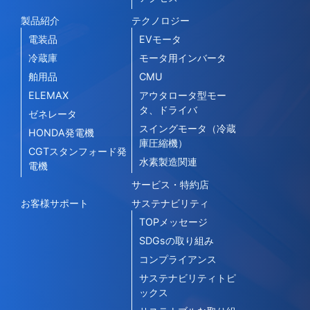
製品紹介
テクノロジー
電装品
EVモータ
冷蔵庫
モータ用インバータ
舶用品
CMU
ELEMAX
アウタロータ型モー
タ、ドライバ
ゼネレータ
スイングモータ（冷蔵
HONDA発電機
庫圧縮機）
CGTスタンフォード発
水素製造関連
電機
サービス・特約店
お客様サポート
サステナビリティ
TOPメッセージ
SDGsの取り組み
コンプライアンス
サステナビリティトピ
ックス