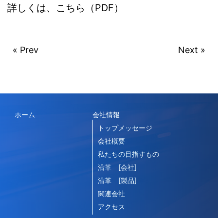
詳しくは、こちら（PDF）
« Prev
Next »
ホーム
会社情報
トップメッセージ
会社概要
私たちの目指すもの
沿革 [会社]
沿革 [製品]
関連会社
アクセス