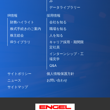
み
データライブラリー
IR情報
採用情報
財務ハイライト
会社を知る
株式手続きのご案内
職場を知る
株主総会
人を知る
IRライブラリ
キャリア採用・期間限
定社員
インターンシップ・工
場見学
Q&A
サイトポリシー
個人情報保護方針
ニュース
お問い合わせ
サイトマップ