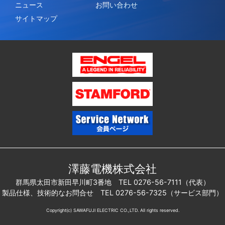
ニュース
お問い合わせ
サイトマップ
澤藤電機株式会社
群馬県太田市新田早川町3番地 TEL 0276-56-7111（代表）
製品仕様、技術的なお問合せ TEL 0276-56-7325（サービス部門）
Copyright(c) SAWAFUJI ELECTRIC CO.,LTD. All rights reserved.