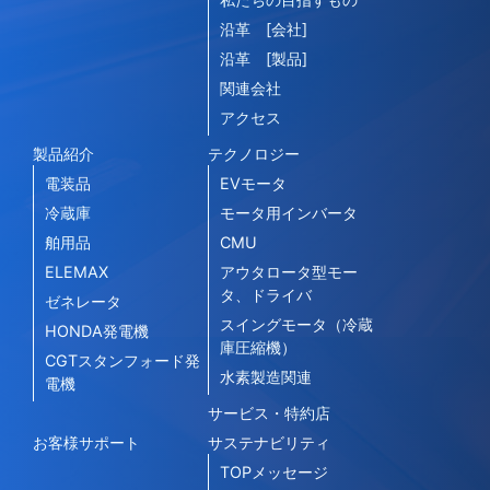
沿革 [会社]
沿革 [製品]
関連会社
アクセス
製品紹介
テクノロジー
電装品
EVモータ
冷蔵庫
モータ用インバータ
舶用品
CMU
ELEMAX
アウタロータ型モー
タ、ドライバ
ゼネレータ
スイングモータ（冷蔵
HONDA発電機
庫圧縮機）
CGTスタンフォード発
水素製造関連
電機
サービス・特約店
お客様サポート
サステナビリティ
TOPメッセージ