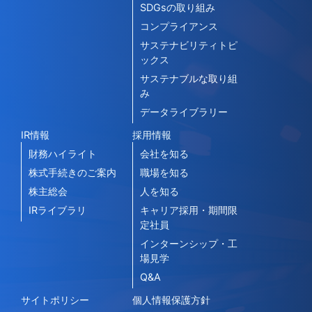
SDGsの取り組み
コンプライアンス
サステナビリティトピ
ックス
サステナブルな取り組
み
データライブラリー
IR情報
採用情報
財務ハイライト
会社を知る
株式手続きのご案内
職場を知る
株主総会
人を知る
IRライブラリ
キャリア採用・期間限
定社員
インターンシップ・工
場見学
Q&A
サイトポリシー
個人情報保護方針