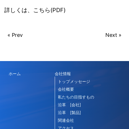
詳しくは、こちら(PDF)
« Prev
Next »
ホーム
会社情報
トップメッセージ
会社概要
私たちの目指すもの
沿革 [会社]
沿革 [製品]
関連会社
アクセス