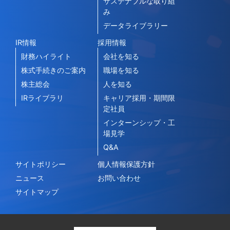
サステナブルな取り組
み
データライブラリー
IR情報
採用情報
財務ハイライト
会社を知る
株式手続きのご案内
職場を知る
株主総会
人を知る
IRライブラリ
キャリア採用・期間限
定社員
インターンシップ・工
場見学
Q&A
サイトポリシー
個人情報保護方針
ニュース
お問い合わせ
サイトマップ