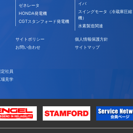
イバ
ゼネレータ
スイングモータ（冷蔵庫圧縮
HONDA発電機
機）
CGTスタンフォード発電機
水素製造関連
サイトポリシー
個人情報保護方針
お問い合わせ
サイトマップ
限定社員
工場見学