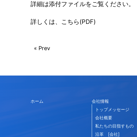
詳細は添付ファイルをご覧ください。
詳しくは、こちら(PDF)
« Prev
ホーム
会社情報
トップメッセージ
会社概要
私たちの目指すもの
沿革 [会社]