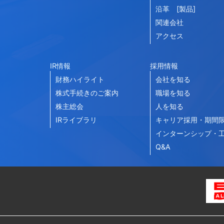
沿革 [製品]
関連会社
アクセス
IR情報
採用情報
財務ハイライト
会社を知る
株式手続きのご案内
職場を知る
株主総会
人を知る
IRライブラリ
キャリア採用・期間
インターンシップ・
Q&A