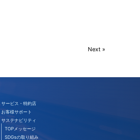
Next »
サービス・特約店
お客様サポート
サステナビリティ
TOPメッセージ
SDGsの取り組み