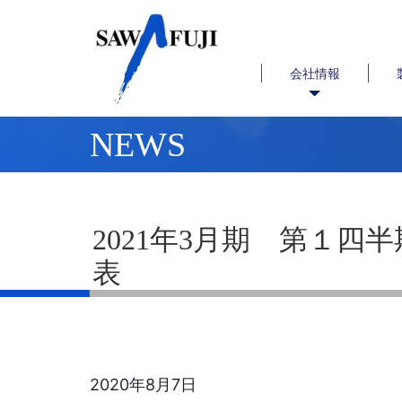
会社情報
NEWS
2021年3月期 第１四
表
2020年8月7日