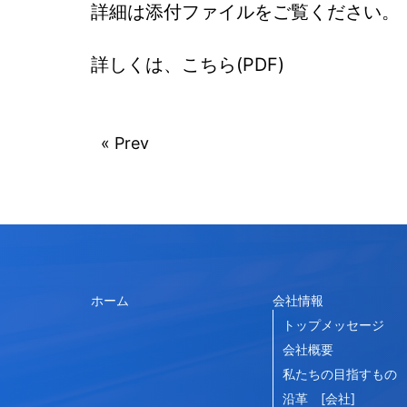
詳細は添付ファイルをご覧ください。
詳しくは、こちら(PDF)
« Prev
ホーム
会社情報
トップメッセージ
会社概要
私たちの目指すもの
沿革 [会社]