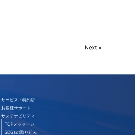
Next »
サービス・特約店
お客様サポート
サステナビリティ
TOPメッセージ
SDGsの取り組み