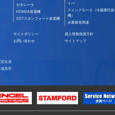
イバ
ゼネレータ
スイングモータ（冷蔵庫圧縮
HONDA発電機
機）
CGTスタンフォード発電機
水素製造関連
サイトポリシー
個人情報保護方針
お問い合わせ
サイトマップ
限定社員
工場見学