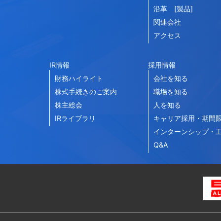
沿革 [製品]
関連会社
アクセス
IR情報
採用情報
財務ハイライト
会社を知る
株式手続きのご案内
職場を知る
株主総会
人を知る
IRライブラリ
キャリア採用・期間
インターンシップ・
Q&A