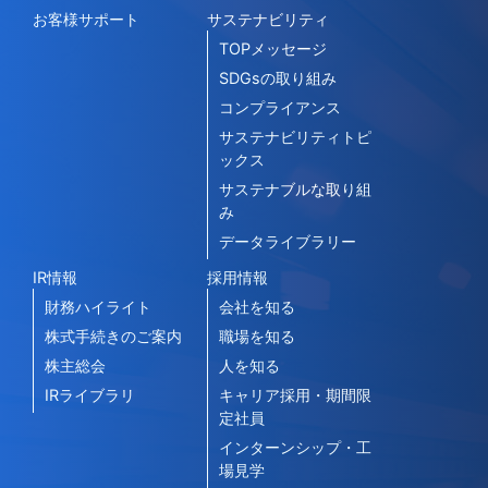
お客様サポート
サステナビリティ
TOPメッセージ
SDGsの取り組み
コンプライアンス
サステナビリティトピ
ックス
サステナブルな取り組
み
データライブラリー
IR情報
採用情報
財務ハイライト
会社を知る
株式手続きのご案内
職場を知る
株主総会
人を知る
IRライブラリ
キャリア採用・期間限
定社員
インターンシップ・工
場見学