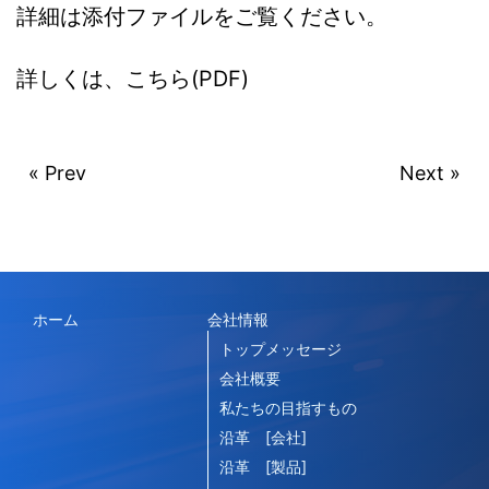
詳細は添付ファイルをご覧ください。
詳しくは、こちら(PDF)
« Prev
Next »
ホーム
会社情報
トップメッセージ
会社概要
私たちの目指すもの
沿革 [会社]
沿革 [製品]