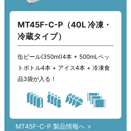
MT45F-C-P（40L 冷凍・
冷蔵タイプ）
缶ビール(350ml)4本 + 500mLペッ
トボトル4本 + アイス4本 + 冷凍食
品3袋が入る！
MT45F-C-P 製品情報へ >