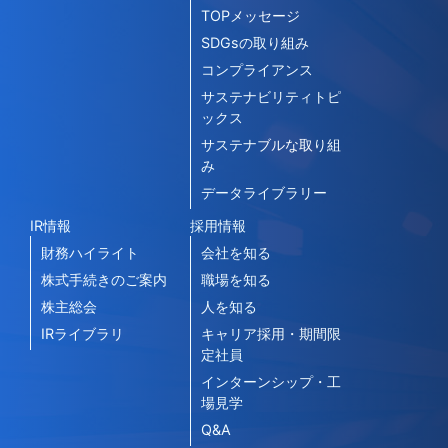
TOPメッセージ
SDGsの取り組み
コンプライアンス
サステナビリティトピ
ックス
サステナブルな取り組
み
データライブラリー
IR情報
採用情報
財務ハイライト
会社を知る
株式手続きのご案内
職場を知る
株主総会
人を知る
IRライブラリ
キャリア採用・期間限
定社員
インターンシップ・工
場見学
Q&A