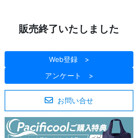
販売終了いたしました
Web登録 >
アンケート >
お問い合せ