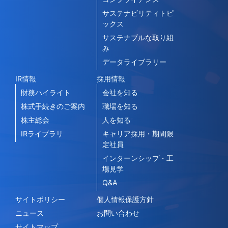
サステナビリティトピ
ックス
サステナブルな取り組
み
データライブラリー
IR情報
採用情報
財務ハイライト
会社を知る
株式手続きのご案内
職場を知る
株主総会
人を知る
IRライブラリ
キャリア採用・期間限
定社員
インターンシップ・工
場見学
Q&A
サイトポリシー
個人情報保護方針
ニュース
お問い合わせ
サイトマップ